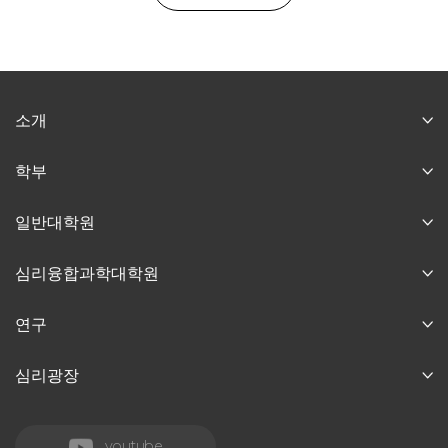
소개
학부
일반대학원
심리융합과학대학원
연구
심리광장
youtube