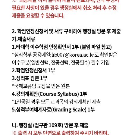
필요한 사항이 있을 경우
행정실에서 취소 처리 후
수정
제출을 요청할 수 있습니다.
2. 학점인정신청서 및 서류 구비하여 행정실 방문 후 제출
가.제출서류
1.타대학 이수학점 인정확인서 1부 (붙임 파일 참고)
*심리학부 공용메일:lib007@korea.ac.kr로 확인받은
이수구분(일반선택, 전공선택, 전공필수) 필수 기입
2.학점인정신청서 1부
3.성적표 원본 1부
*국제교류팀 도장을 받은 원본
4.강의계획안(Course Syllabus) 1부
*1전공일 경우 모든 교과목의 강의계획안 제출
5.성적부여체계자료(Grading Scale) 1부
나.
행정실 (법구관 109호) 방문
후 제출
※ 출력 시 모두 단면으로 출력하여 주시기 바라며,