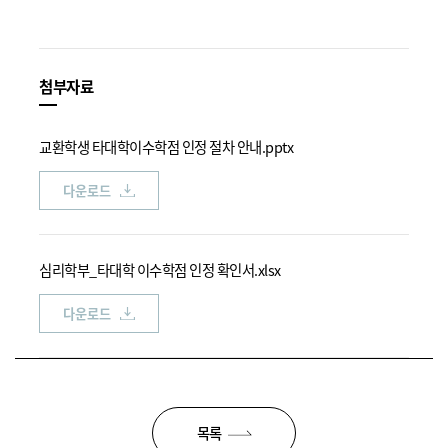
첨부자료
교환학생 타대학이수학점 인정 절차 안내.pptx
다운로드
심리학부_타대학 이수학점 인정 확인서.xlsx
다운로드
목록