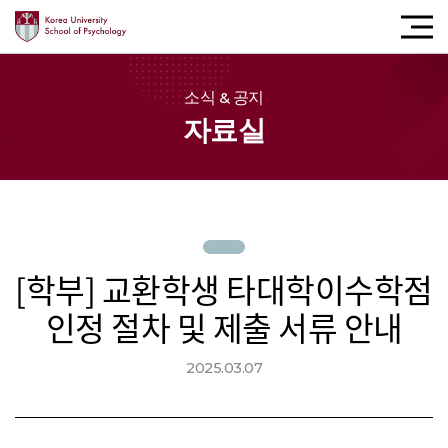
모바
내비
버튼
소식 & 공지
자료실
[학부] 교환학생 타대학이수학점
인정 절차 및 제출 서류 안내
2025.03.07