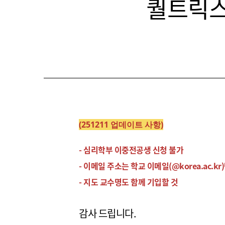
퀄트릭스 
(
251211 업데이트 사항)
- 심리학부 이중전공생 신청 불가
- 이메일 주소는 학교 이메일(@korea.ac.kr
- 지도 교수명도 함께 기입할 것
감사 드립니다.