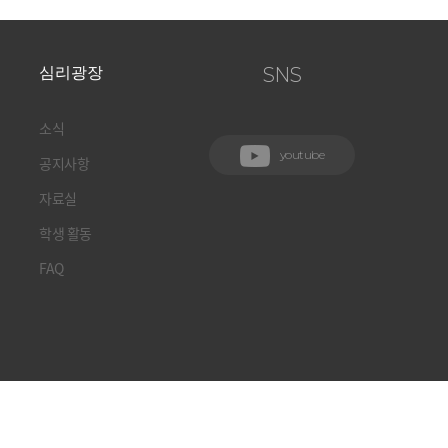
심리광장
SNS
소식
youtube
공지사항
자료실
학생 활동
FAQ