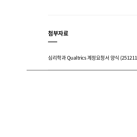
첨부자료
심리학과 Qualtrics 계정요청서 양식 (25121