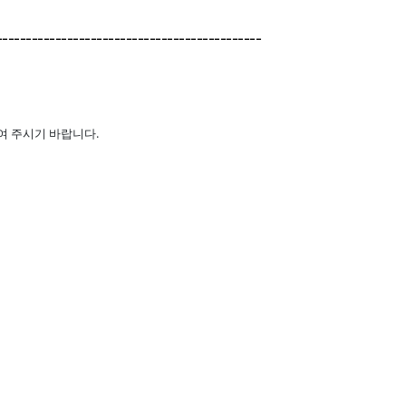
---------------------------------------------
여 주시기 바랍니다.