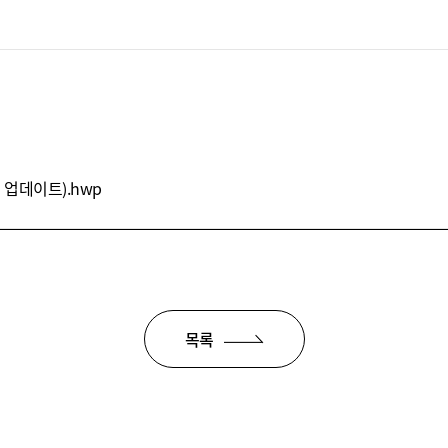
1 업데이트).hwp
목록